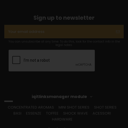
Sign up to newsletter
You can unsubscribe at any time. To do this, look for the contact info in the
legal notes.
iqitlinksmanager module
CONCENTRATED AROMAS
MINI SHOT SERIES
SHOT SERIES
BASI
ESSENZE
TOFFEE
SHOCK WAVE
ACESSORI
HARDWARE