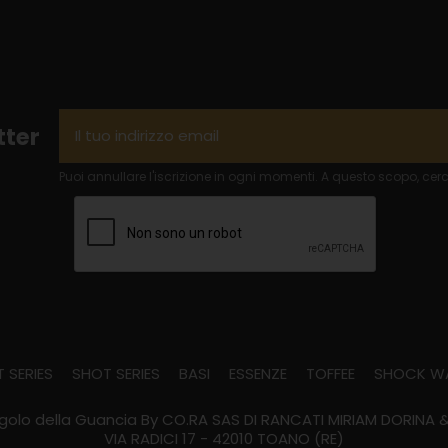
tter
Puoi annullare l'iscrizione in ogni momenti. A questo scopo, cerca
 SERIES
SHOT SERIES
BASI
ESSENZE
TOFFEE
SHOCK W
golo della Guancia By CO.RA SAS DI RANCATI MIRIAM DORINA &
VIA RADICI 17 - 42010 TOANO (RE)