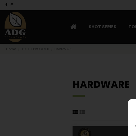
SHOT SERIES
TO
Home
TUTTI I PRODOTTI
HARDWARE
HARDWARE