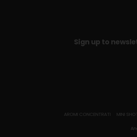
Sign up to newsle
AROMI CONCENTRATI
MINI SHOT
An