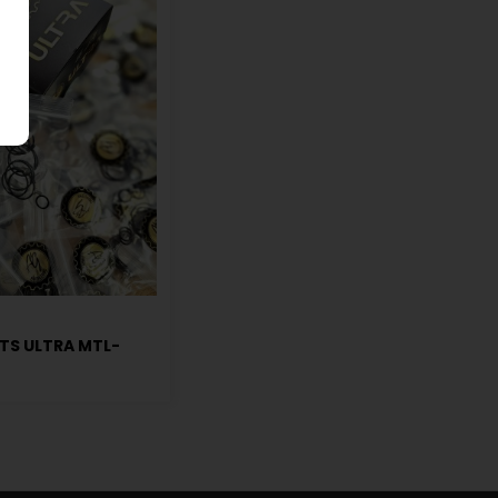
TS ULTRA MTL-